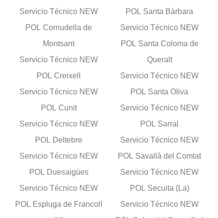
Servicio Técnico NEW
POL Santa Bàrbara
POL Cornudella de
Servicio Técnico NEW
Montsant
POL Santa Coloma de
Servicio Técnico NEW
Queralt
POL Creixell
Servicio Técnico NEW
Servicio Técnico NEW
POL Santa Oliva
POL Cunit
Servicio Técnico NEW
Servicio Técnico NEW
POL Sarral
POL Deltebre
Servicio Técnico NEW
Servicio Técnico NEW
POL Savallà del Comtat
POL Duesaigües
Servicio Técnico NEW
Servicio Técnico NEW
POL Secuita (La)
POL Espluga de Francolí
Servicio Técnico NEW