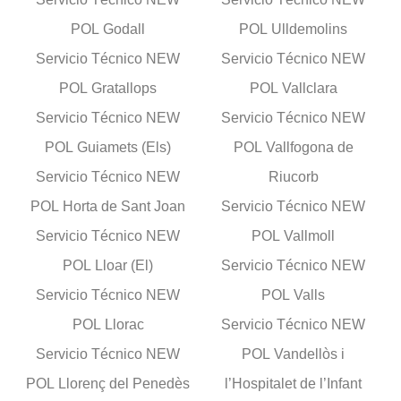
POL Godall
POL Ulldemolins
Servicio Técnico NEW
Servicio Técnico NEW
POL Gratallops
POL Vallclara
Servicio Técnico NEW
Servicio Técnico NEW
POL Guiamets (Els)
POL Vallfogona de
Servicio Técnico NEW
Riucorb
POL Horta de Sant Joan
Servicio Técnico NEW
Servicio Técnico NEW
POL Vallmoll
POL Lloar (El)
Servicio Técnico NEW
Servicio Técnico NEW
POL Valls
POL Llorac
Servicio Técnico NEW
Servicio Técnico NEW
POL Vandellòs i
POL Llorenç del Penedès
l’Hospitalet de l’Infant