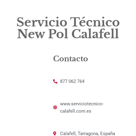
Servicio Técnico
New Pol Calafell
Contacto
877 062 764
www.serviciotecnico-
calafell.com.es
Calafell, Tarragona, España