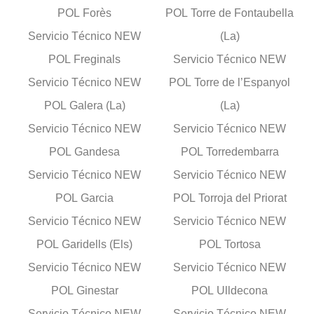
POL Forès
POL Torre de Fontaubella
Servicio Técnico NEW
(La)
POL Freginals
Servicio Técnico NEW
Servicio Técnico NEW
POL Torre de l’Espanyol
POL Galera (La)
(La)
Servicio Técnico NEW
Servicio Técnico NEW
POL Gandesa
POL Torredembarra
Servicio Técnico NEW
Servicio Técnico NEW
POL Garcia
POL Torroja del Priorat
Servicio Técnico NEW
Servicio Técnico NEW
POL Garidells (Els)
POL Tortosa
Servicio Técnico NEW
Servicio Técnico NEW
POL Ginestar
POL Ulldecona
Servicio Técnico NEW
Servicio Técnico NEW